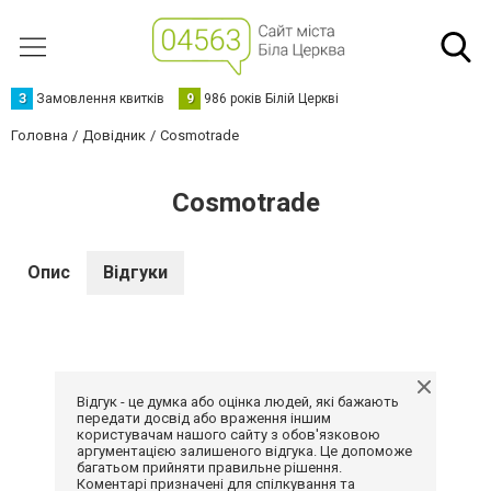
З
Замовлення квитків
9
986 років Білій Церкві
Головна
Довідник
Cosmotrade
Cosmotrade
Опис
Відгуки
Відгук - це думка або оцінка людей, які бажають
передати досвід або враження іншим
користувачам нашого сайту з обов'язковою
аргументацією залишеного відгука. Це допоможе
багатьом прийняти правильне рішення.
Коментарі призначені для спілкування та