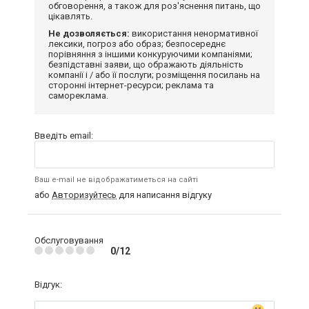
обговорення, а також для роз'яснення питань, що
цікавлять.
Не дозволяється:
використання ненормативної
лексики, погроз або образ; безпосереднє
порівняння з іншими конкуруючими компаніями;
безпідставні заяви, що ображають діяльність
компанії і / або її послуги; розміщення посилань на
сторонні інтернет-ресурси; реклама та
самореклама.
Введіть email:
Ваш e-mail не відображатиметься на сайті
або
Авторизуйтесь
для написання відгуку
Обслуговування
0/12
Відгук: