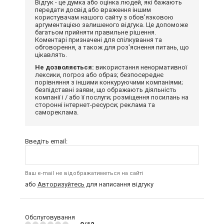
Відгук - це думка або оцінка людей, які бажають
передати досвід або враження іншим
користувачам нашого сайту з обов'язковою
аргументацією залишеного відгука. Це допоможе
багатьом прийняти правильне рішення.
Коментарі призначені для спілкування та
обговорення, а також для роз'яснення питань, що
цікавлять.
Не дозволяється:
використання ненормативної
лексики, погроз або образ; безпосереднє
порівняння з іншими конкуруючими компаніями;
безпідставні заяви, що ображають діяльність
компанії і / або її послуги; розміщення посилань на
сторонні інтернет-ресурси; реклама та
самореклама.
Введіть email:
Ваш e-mail не відображатиметься на сайті
або
Авторизуйтесь
для написання відгуку
Обслуговування