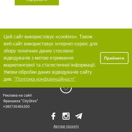
Цей сайт використовує «cookies». Також
веб-сайт використовує інтернет-сервіс для
збору технічних даних стосовно
відвідувачів з метою отримання
Прийняти
маркетингової та статистичної інформації.
Умови обробки даних відвідувачів сайту
див.
"Політика конфіденційності"
Реклама на сайті
Франшиза "CitySites"
+380730456300
Автори проєкту