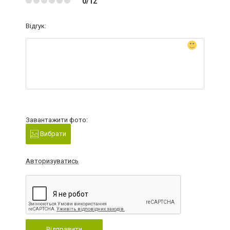
0/12
Відгук:
Завантажити фото:
Вибрати
Авторизуватись
Відправити