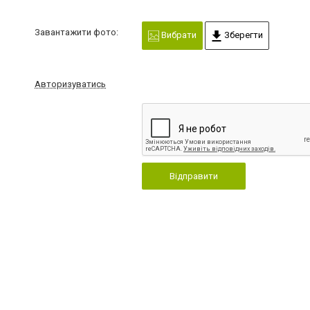
Завантажити фото:
Вибрати
Зберегти
Авторизуватись
Відправити