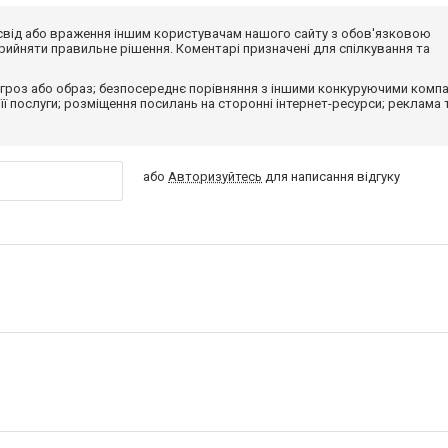
досвід або враження іншим користувачам нашого сайту з обов'язковою
ийняти правильне рішення. Коментарі призначені для спілкування та
гроз або образ; безпосереднє порівняння з іншими конкуруючими компа
 її послуги; розміщення посилань на сторонні інтернет-ресурси; реклама 
або
Авторизуйтесь
для написання відгуку