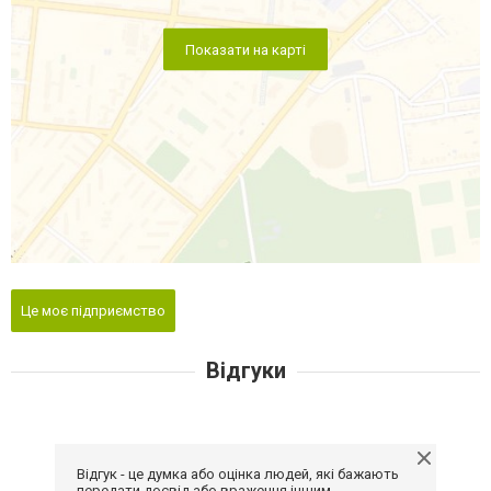
Показати на карті
Це моє підприємство
Відгуки
Відгук - це думка або оцінка людей, які бажають
передати досвід або враження іншим