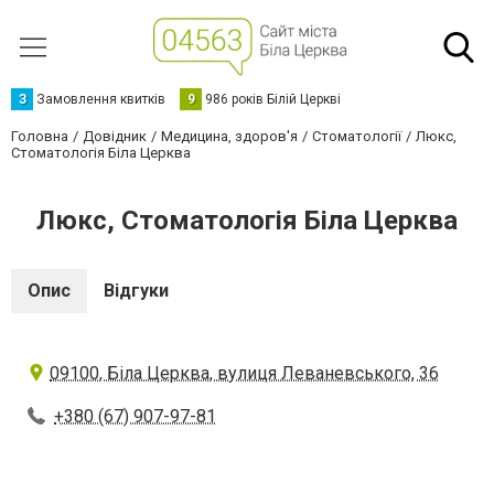
З
Замовлення квитків
9
986 років Білій Церкві
Головна
Довідник
Медицина, здоров'я
Стоматології
Люкс,
Стоматологія Біла Церква
Люкс, Стоматологія Біла Церква
Опис
Відгуки
09100, Біла Церква, вулиця Леваневського, 36
+380 (67) 907-97-81