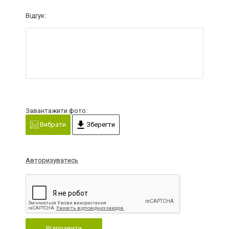
Відгук:
Завантажити фото:
Вибрати
Зберегти
Авторизуватись
Відправити