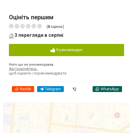
Оцініть першим
(
0
оцінок)
3 перегляди в серпні
Я рекомендую
Ніхто ще не рекомендував
Авторизуйтесь
,
щоб оцінити і порекомендувати
Reddit
Telegram
Viber
WhatsApp