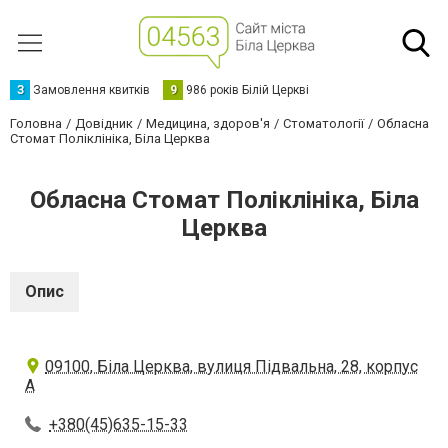
З
Замовлення квитків
9
986 років Білій Церкві
Головна
Довідник
Медицина, здоров'я
Стоматології
Обласна
Стомат Поліклініка, Біла Церква
Обласна Стомат Поліклініка, Біла
Церква
Опис
09100, Біла Церква, вулиця Підвальна, 28, корпус
А
+380(45)635-15-33