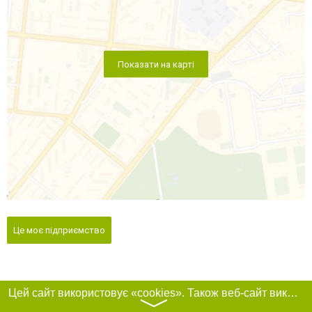
Показати на карті
Це моє підприємство
Цей сайт використовує «cookies». Також веб-сайт використовує інтернет-сервіс для збору технічних даних стосовно відвідувачів з метою отримання маркетингової та статистичної інформації. Умови обробки даних відвідувачів сайту див.
〉