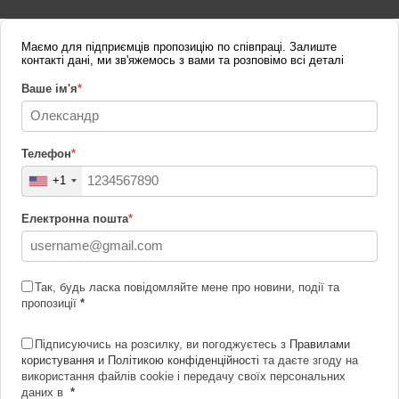
Маємо для підприємців пропозицію по співпраці. Залиште
контакті дані, ми зв'яжемось з вами та розповімо всі деталі
Ваше ім'я
*
Телефон
*
+1
Електронна пошта
*
Так, будь ласка повідомляйте мене про новини, події та
пропозиції
*
Підписуючись на розсилку, ви погоджуєтесь з
Правилами
користування и Політикою конфіденційності
та даєте згоду на
використання файлів cookie і передачу своїх персональних
даних в
*