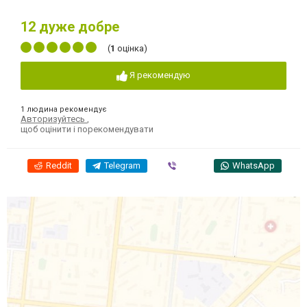
12
дуже добре
(
1
оцінка)
Я рекомендую
1 людина рекомендує
Авторизуйтесь
,
щоб оцінити і порекомендувати
Reddit
Telegram
Viber
WhatsApp