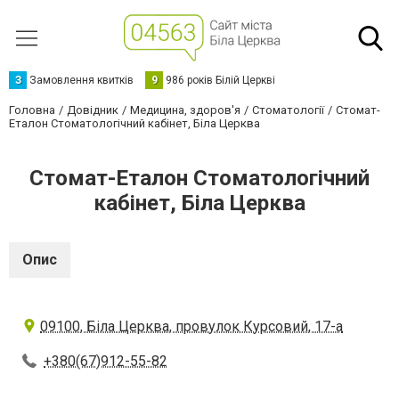
З
Замовлення квитків
9
986 років Білій Церкві
Головна
Довідник
Медицина, здоров'я
Стоматології
Стомат-
Еталон Стоматологічний кабінет, Біла Церква
Стомат-Еталон Стоматологічний
кабінет, Біла Церква
Опис
09100, Біла Церква, провулок Курсовий, 17-а
+380(67)912-55-82