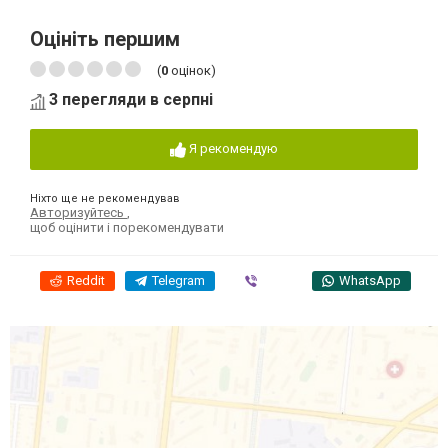
Оцініть першим
(
0
оцінок)
3 перегляди в серпні
Я рекомендую
Ніхто ще не рекомендував
Авторизуйтесь
,
щоб оцінити і порекомендувати
Reddit
Telegram
Viber
WhatsApp