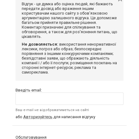
Відгук - це думка або оцінка людей, які бажають
передати досвід або враження іншим
користувачам нашого сайту з обов'язковою
аргументацією залишеного відгука. Це допоможе
багатьом прийняти правильне рішення.
Коментарі призначені для спілкування та
обговорення, а також для роз'яснення питань, що
цікавлять.
Не дозволяється:
використання ненормативної
лексики, погроз або образ; безпосереднє
порівняння з іншими конкуруючими компаніями;
безпідставні заяви, що ображають діяльність
компанії і / або її послуги; розміщення посилань на
сторонні інтернет-ресурси; реклама та
самореклама.
Введіть email:
Ваш e-mail не відображатиметься на сайті
або
Авторизуйтесь
для написання відгуку
Обслуговування