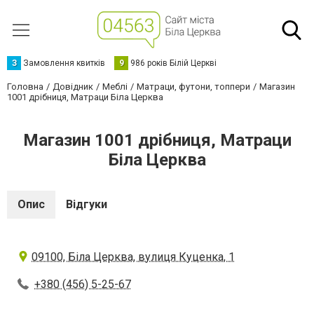
З
Замовлення квитків
9
986 років Білій Церкві
Головна
Довідник
Меблі
Матраци, футони, топпери
Магазин
1001 дрібниця, Матраци Біла Церква
Магазин 1001 дрібниця, Матраци
Біла Церква
Опис
Відгуки
09100, Біла Церква, вулиця Куценка, 1
+380 (456) 5-25-67