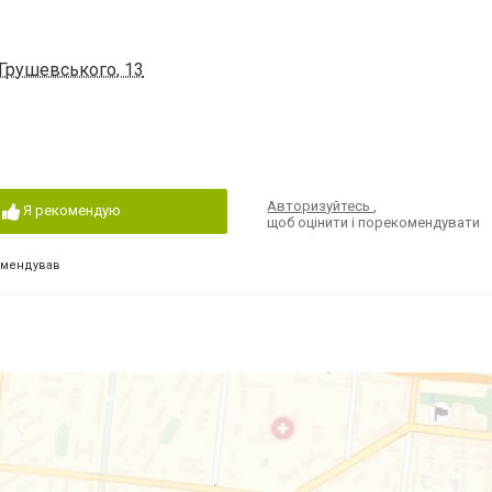
 Грушевського, 13
Авторизуйтесь
,
Я рекомендую
щоб оцінити і порекомендувати
омендував