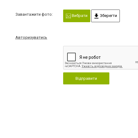
Завантажити фото:
Вибрати
Зберегти
Авторизуватись
Відправити