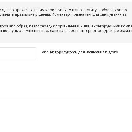
досвід або враження іншим користувачам нашого сайту з обов'язковою
ийняти правильне рішення. Коментарі призначені для спілкування та
гроз або образ; безпосереднє порівняння з іншими конкуруючими компа
 її послуги; розміщення посилань на сторонні інтернет-ресурси; реклама 
або
Авторизуйтесь
для написання відгуку