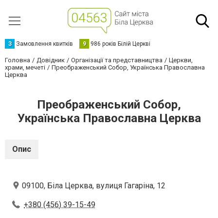
З
Замовлення квитків
9
986 років Білій Церкві
Головна
Довідник
Організації та представництва
Церкви,
храми, мечеті
Преображенський Собор, Українська Православна
Церква
Преображенський Собор,
Українська Православна Церква
Опис
09100, Біла Церква, вулиця Гагаріна, 12
+380 (456) 39-15-49