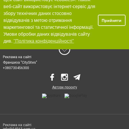
веб-сайт використовує інтернет-сервіс для
збору технічних даних стосовно
відвідувачів з метою отримання
Прийняти
маркетингової та статистичної інформації.
Умови обробки даних відвідувачів сайту
див.
"Політика конфіденційності"
Реклама на сайті
Франшиза "CitySites"
+380730456300
Автори проєкту
Реклама на сайті
info@04563.com.ua