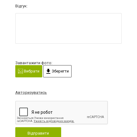
Відгук:
Завантажити фото:
Вибрати
Зберегти
Авторизуватись
Відправити