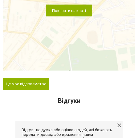
Показати на карті
Це моє підприємство
Відгуки
Відгук - це думка або оцінка людей, які бажають
передати досвід або враження іншим