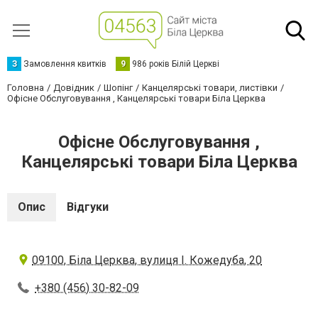
З
Замовлення квитків
9
986 років Білій Церкві
Головна
Довідник
Шопінг
Канцелярські товари, листівки
Офісне Обслуговування , Канцелярські товари Біла Церква
Офісне Обслуговування ,
Канцелярські товари Біла Церква
Опис
Відгуки
09100, Біла Церква, вулиця І. Кожедуба, 20
+380 (456) 30-82-09