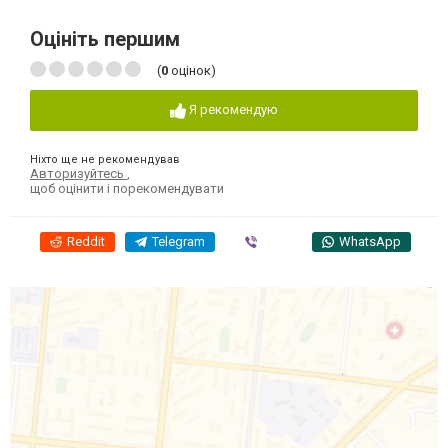
Оцініть першим
(
0
оцінок)
Я рекомендую
Ніхто ще не рекомендував
Авторизуйтесь
,
щоб оцінити і порекомендувати
Reddit
Telegram
Viber
WhatsApp