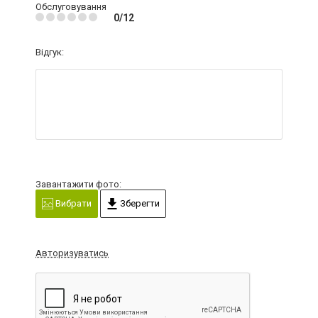
Обслуговування
0/12
Відгук:
Завантажити фото:
Вибрати
Зберегти
Авторизуватись