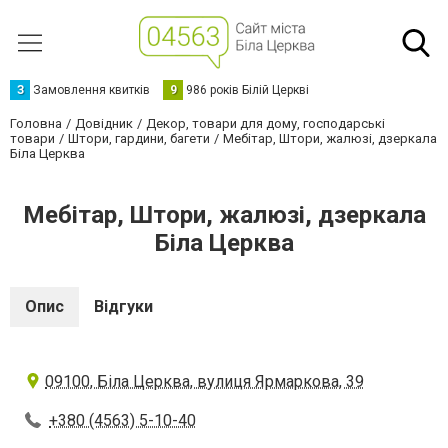
З
Замовлення квитків
9
986 років Білій Церкві
Головна
Довідник
Декор, товари для дому, господарські
товари
Штори, гардини, багети
Мебітар, Штори, жалюзі, дзеркала
Біла Церква
Мебітар, Штори, жалюзі, дзеркала
Біла Церква
Опис
Відгуки
09100, Біла Церква, вулиця Ярмаркова, 39
+380 (4563) 5-10-40