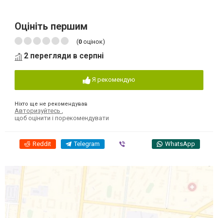
Оцініть першим
(
0
оцінок)
2 перегляди в серпні
Я рекомендую
Ніхто ще не рекомендував
Авторизуйтесь
,
щоб оцінити і порекомендувати
Reddit
Telegram
Viber
WhatsApp