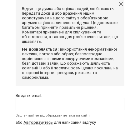
Відгук - це думка або оцінка людей, які бажають
передати досвід або враження іншим
користувачам нашого сайту з обов'язковою
аргументацією залишеного відгука. Це допоможе
багатьом прийняти правильне рішення.
Коментарі призначені для спілкування та
обговорення, а також для роз'яснення питань, що
цікавлять.
Не дозволяється:
використання ненормативної
лексики, погроз або образ; безпосереднє
порівняння з іншими конкуруючими компаніями;
безпідставні заяви, що ображають діяльність
компанії і / або її послуги; розміщення посилань на
сторонні інтернет-ресурси; реклама та
самореклама.
Введіть email:
Ваш e-mail не відображатиметься на сайті
або
Авторизуйтесь
для написання відгуку