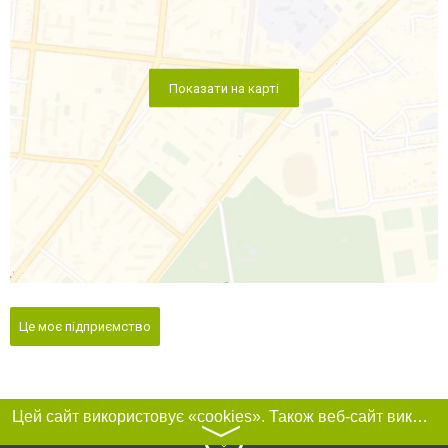
Показати на карті
Це моє підприємство
Цей сайт використовує «cookies». Також веб-сайт використовує інтернет-сервіс для збору технічних даних стосовно відвідувачів з метою отримання маркетингової та статистичної інформації. Умови обробки даних відвідувачів сайту див.
〉