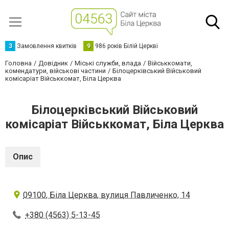
З
Замовлення квитків
9
986 років Білій Церкві
Головна
Довідник
Міські служби, влада
Військкомати,
комендатури, військові частини
Білоцерківський Військовий
комісаріат Військкомат, Біла Церква
Білоцерківський Військовий
комісаріат Військкомат, Біла Церква
Опис
09100, Біла Церква, вулиця Павличенко, 14
+380 (4563) 5-13-45