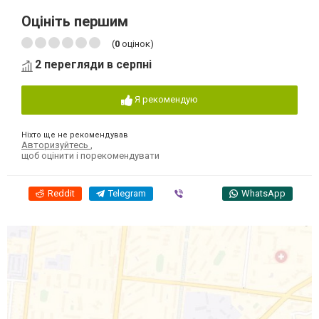
Оцініть першим
(
0
оцінок)
2 перегляди в серпні
Я рекомендую
Ніхто ще не рекомендував
Авторизуйтесь
,
щоб оцінити і порекомендувати
Reddit
Telegram
Viber
WhatsApp