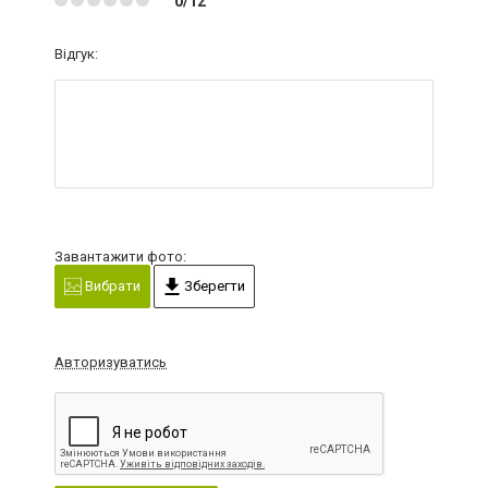
0/12
Відгук:
Завантажити фото:
Вибрати
Зберегти
Авторизуватись