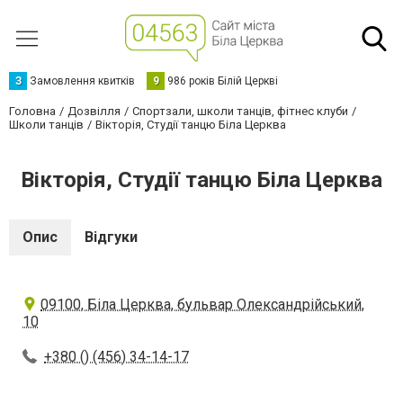
З
Замовлення квитків
9
986 років Білій Церкві
Головна
Дозвілля
Спортзали, школи танців, фітнес клуби
Школи танців
Вікторія, Студії танцю Біла Церква
Вікторія, Студії танцю Біла Церква
Опис
Відгуки
09100, Біла Церква, бульвар Олександрійський,
10
+380 () (456) 34-14-17