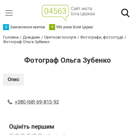
З
Замовлення квитків
9
986 років Білій Церкві
Головна
Довідник
Святкові послуги
Фотографи, фотостудії
Фотограф Ольга Зубенко
Фотограф Ольга Зубенко
Опис
+380 (68) 69-815-92
Оцініть першим