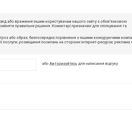
досвід або враження іншим користувачам нашого сайту з обов'язковою
ийняти правильне рішення. Коментарі призначені для спілкування та
гроз або образ; безпосереднє порівняння з іншими конкуруючими компа
 її послуги; розміщення посилань на сторонні інтернет-ресурси; реклама 
або
Авторизуйтесь
для написання відгуку