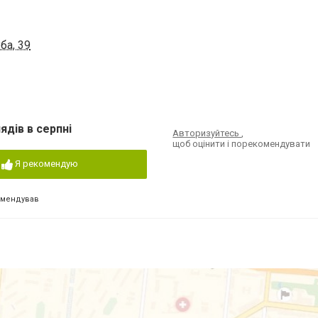
ба, 39
ядів в серпні
Авторизуйтесь
,
щоб оцінити і порекомендувати
Я рекомендую
омендував