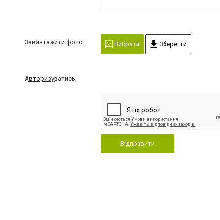
Завантажити фото:
Вибрати
Зберегти
Авторизуватись
Відправити