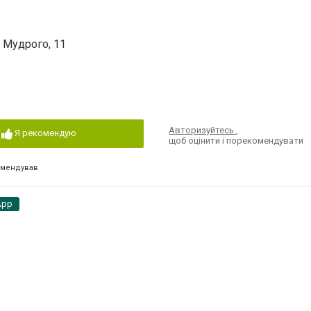
 Мудрого, 11
Авторизуйтесь
,
Я рекомендую
щоб оцінити і порекомендувати
омендував
App