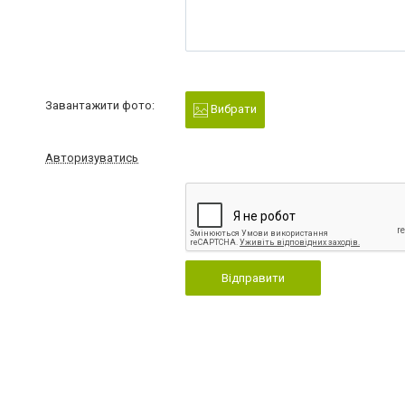
Завантажити фото:
Вибрати
Авторизуватись
Відправити