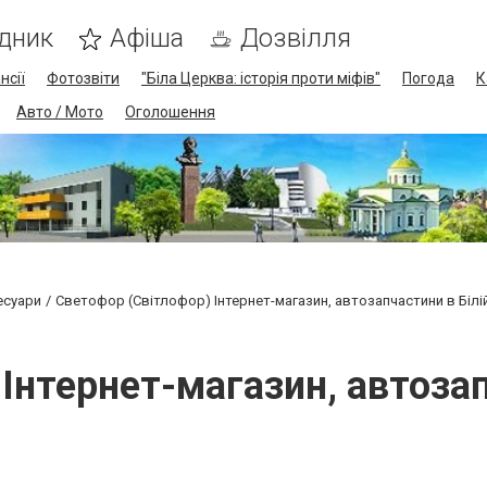
дник
Афіша
Дозвілля
нсії
Фотозвіти
"Біла Церква: історія проти міфів"
Погода
К
Авто / Мото
Оголошення
есуари
Светофор (Світлофор) Інтернет-магазин, автозапчастини в Білі
Інтернет-магазин, автозап