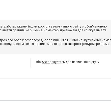
досвід або враження іншим користувачам нашого сайту з обов'язковою
ийняти правильне рішення. Коментарі призначені для спілкування та
гроз або образ; безпосереднє порівняння з іншими конкуруючими компа
 її послуги; розміщення посилань на сторонні інтернет-ресурси; реклама 
або
Авторизуйтесь
для написання відгуку