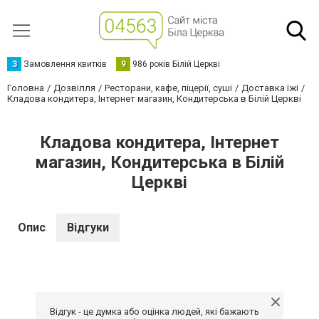
З
Замовлення квитків
9
986 років Білій Церкві
Головна
Дозвілля
Ресторани, кафе, піцерії, суші
Доставка їжі
Кладова кондитера, Інтернет магазин, Кондитерська в Білій Церкві
Кладова кондитера, Інтернет
магазин, Кондитерська в Білій
Церкві
Опис
Відгуки
Відгук - це думка або оцінка людей, які бажають