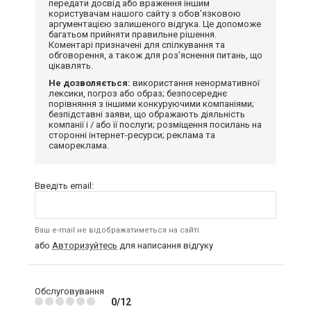
передати досвід або враження іншим
користувачам нашого сайту з обов'язковою
аргументацією залишеного відгука. Це допоможе
багатьом прийняти правильне рішення.
Коментарі призначені для спілкування та
обговорення, а також для роз'яснення питань, що
цікавлять.
Не дозволяється:
використання ненормативної
лексики, погроз або образ; безпосереднє
порівняння з іншими конкуруючими компаніями;
безпідставні заяви, що ображають діяльність
компанії і / або її послуги; розміщення посилань на
сторонні інтернет-ресурси; реклама та
самореклама.
Введіть email:
Ваш e-mail не відображатиметься на сайті
або
Авторизуйтесь
для написання відгуку
Обслуговування
0/12