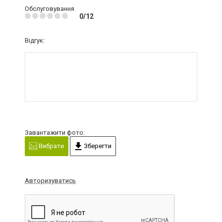
Обслуговування
0/12
Відгук:
Завантажити фото:
Вибрати
Зберегти
Авторизуватись