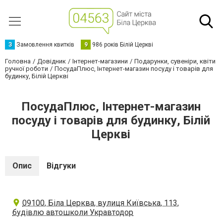
З
Замовлення квитків
9
986 років Білій Церкві
Головна
Довідник
Інтернет-магазини
Подарунки, сувеніри, квіти
ручної роботи
ПосудаПлюс, Інтернет-магазин посуду і товарів для
будинку, Білій Церкві
ПосудаПлюс, Інтернет-магазин
посуду і товарів для будинку, Білій
Церкві
Опис
Відгуки
09100, Біла Церква, вулиця Київська, 113,
будівлю автошколи Укравтодор