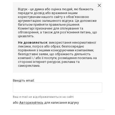
Відгук - це думка або оцінка людей, які бажають
передати досвід або враження іншим
користувачам нашого сайту з обов'язковою
аргументацією залишеного відгука. Це допоможе
багатьом прийняти правильне рішення.
Коментарі призначені для спілкування та
обговорення, а також для роз'яснення питань, що
цікавлять.
Не дозволяється:
використання ненормативної
лексики, погроз або образ; безпосереднє
порівняння з іншими конкуруючими компаніями;
безпідставні заяви, що ображають діяльність
компанії і / або її послуги; розміщення посилань на
сторонні інтернет-ресурси; реклама та
самореклама.
Введіть email:
Ваш e-mail не відображатиметься на сайті
або
Авторизуйтесь
для написання відгуку