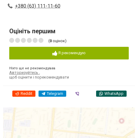
+380 (63) 111-11-60
Оцініть першим
(
0
оцінок)
Я рекомендую
Ніхто ще не рекомендував
Авторизуйтесь
,
щоб оцінити і порекомендувати
Reddit
Telegram
Viber
WhatsApp