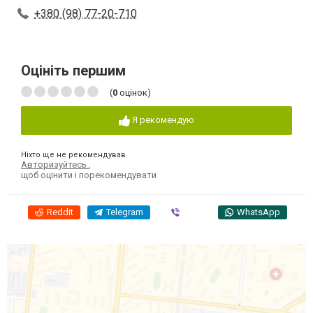
+380 (98) 77-20-710
Оцініть першим
(
0
оцінок)
Я рекомендую
Ніхто ще не рекомендував
Авторизуйтесь
,
щоб оцінити і порекомендувати
Reddit
Telegram
Viber
WhatsApp