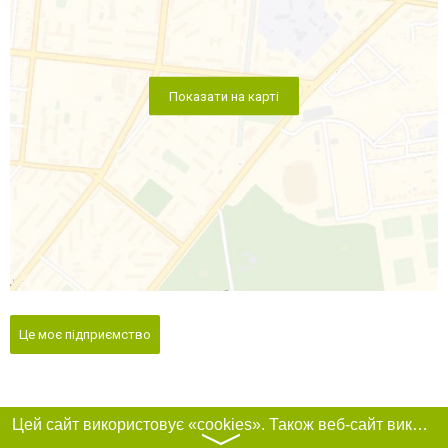
Показати на карті
Це моє підприємство
Цей сайт використовує «cookies». Також веб-сайт використовує інтернет-сервіс для збору технічних даних стосовно відвідувачів з метою отримання маркетингової та статистичної інформації. Умови обробки даних відвідувачів сайту див.
〉