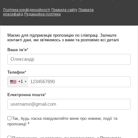
Політика конфіденційності
Правила сайту
Правила
класифайд
Редакційна політика
Маємо для підприємців пропозицію по співпраці. Залиште
контакті дані, ми зв'яжемось з вами та розповімо всі деталі
Ваше ім'я
*
Телефон
*
+1
Електронна пошта
*
Так, будь ласка повідомляйте мене про новини, події та
пропозиції
*