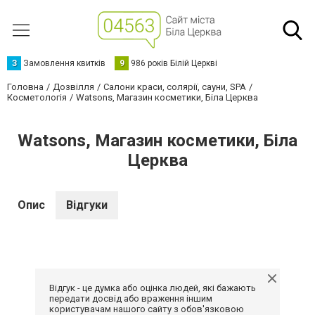
З
Замовлення квитків
9
986 років Білій Церкві
Головна
Дозвілля
Салони краси, солярії, сауни, SPA
Косметологія
Watsons, Магазин косметики, Біла Церква
Watsons, Магазин косметики, Біла
Церква
Опис
Відгуки
Відгук - це думка або оцінка людей, які бажають
передати досвід або враження іншим
користувачам нашого сайту з обов'язковою