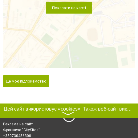
Показати на карті
Це моє підприємство
Цей сайт використовує «cookies». Також веб-сайт використовує інтернет-сервіс для збору технічних даних стосовно відвідувачів з метою отримання маркетингової та статистичної інформації. Умови обробки даних відвідувачів сайту див.
〉
Реклама на сайті
Франшиза "CitySites"
+380730456300