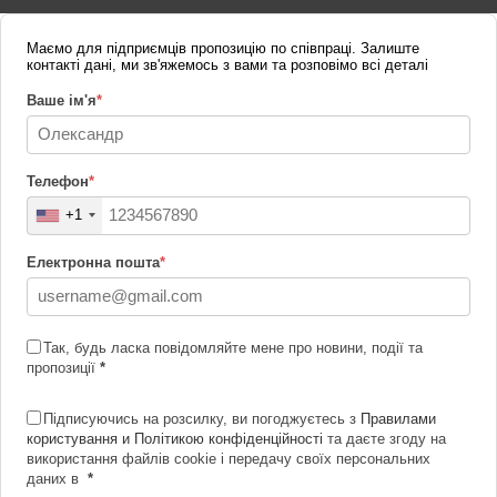
Маємо для підприємців пропозицію по співпраці. Залиште
контакті дані, ми зв'яжемось з вами та розповімо всі деталі
Ваше ім'я
*
Телефон
*
+1
Електронна пошта
*
Так, будь ласка повідомляйте мене про новини, події та
пропозиції
*
Підписуючись на розсилку, ви погоджуєтесь з
Правилами
користування и Політикою конфіденційності
та даєте згоду на
використання файлів cookie і передачу своїх персональних
даних в
*