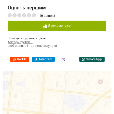
Оцініть першим
(
0
оцінок)
Я рекомендую
Ніхто ще не рекомендував
Авторизуйтесь
,
щоб оцінити і порекомендувати
Reddit
Telegram
Viber
WhatsApp