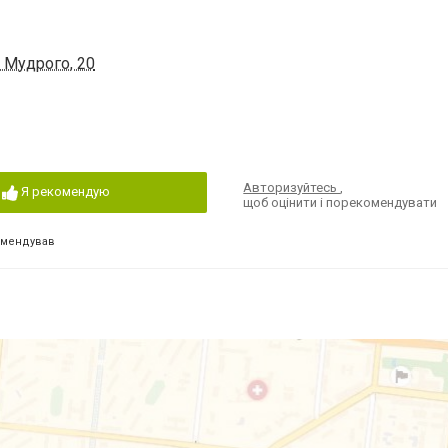
 Мудрого, 20
Авторизуйтесь
,
Я рекомендую
щоб оцінити і порекомендувати
омендував