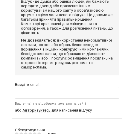
Відгук - це думка або оцінка людей, які бажають
передати досвід або враження іншим
користувачам нашого сайту з обов'язковою
аргументацією залишеного відгука. Це допоможе
багатьом прийняти правильне рішення.
Коментарі призначені для спілкування та
обговорення, а також для роз'яснення питань, що
цікавлять.
Не дозволяється:
використання ненормативної
лексики, погроз або образ; безпосереднє
порівняння з іншими конкуруючими компаніями;
безпідставні заяви, що ображають діяльність
компанії і / або її послуги; розміщення посилань на
сторонні інтернет-ресурси; реклама та
самореклама.
Введіть email:
Ваш e-mail не відображатиметься на сайті
або
Авторизуйтесь
для написання відгуку
Обслуговування