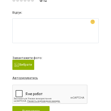
0/12
Відгук:
Завантажити фото:
Вибрати
Авторизуватись
Відправити