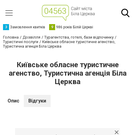
З
Замовлення квитків
9
986 років Білій Церкві
Головна
Дозвілля
Турагентства, готелі, бази відпочинку
Туристичні послуги
Київське обласне туристичне агенство,
Туристична агенція Біла Церква
Київське обласне туристичне
агенство, Туристична агенція Біла
Церква
Опис
Відгуки