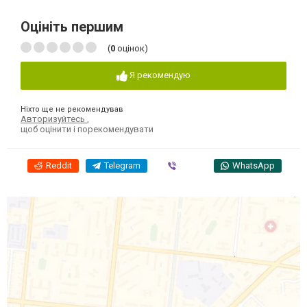
Оцініть першим
(
0
оцінок)
Я рекомендую
Ніхто ще не рекомендував
Авторизуйтесь
,
щоб оцінити і порекомендувати
Reddit
Telegram
Viber
WhatsApp