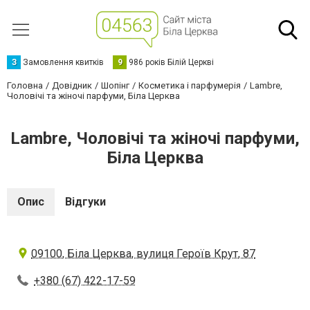
З
Замовлення квитків
9
986 років Білій Церкві
Головна
Довідник
Шопінг
Косметика і парфумерія
Lambre,
Чоловічі та жіночі парфуми, Біла Церква
Lambre, Чоловічі та жіночі парфуми,
Біла Церква
Опис
Відгуки
09100, Біла Церква, вулиця Героїв Крут, 87
+380 (67) 422-17-59