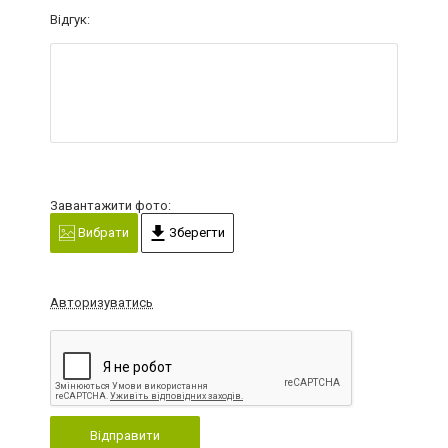
Відгук:
Завантажити фото:
Вибрати
Зберегти
Авторизуватись
Відправити