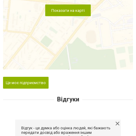
Показати на карті
Це моє підприємство
Відгуки
Відгук - це думка або оцінка людей, які бажають
передати досвід або враження іншим