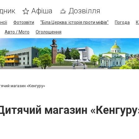
дник
Афіша
Дозвілля
нсії
Фотозвіти
"Біла Церква: історія проти міфів"
Погода
К
Авто / Мото
Оголошення
ячий магазин «Кенгуру»
Дитячий магазин «Кенгуру