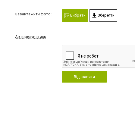
Завантажити фото:
Вибрати
Зберегти
Авторизуватись
Відправити