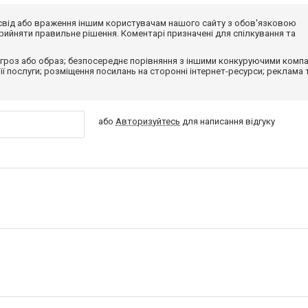
досвід або враження іншим користувачам нашого сайту з обов'язковою
ийняти правильне рішення. Коментарі призначені для спілкування та
гроз або образ; безпосереднє порівняння з іншими конкуруючими компа
 її послуги; розміщення посилань на сторонні інтернет-ресурси; реклама 
або
Авторизуйтесь
для написання відгуку