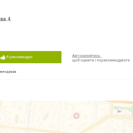
ва, 4
Авторизуйтесь
,
Я рекомендую
щоб оцінити і порекомендувати
омендував