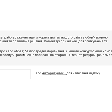
досвід або враження іншим користувачам нашого сайту з обов'язковою
ийняти правильне рішення. Коментарі призначені для спілкування та
гроз або образ; безпосереднє порівняння з іншими конкуруючими компа
 її послуги; розміщення посилань на сторонні інтернет-ресурси; реклама 
або
Авторизуйтесь
для написання відгуку