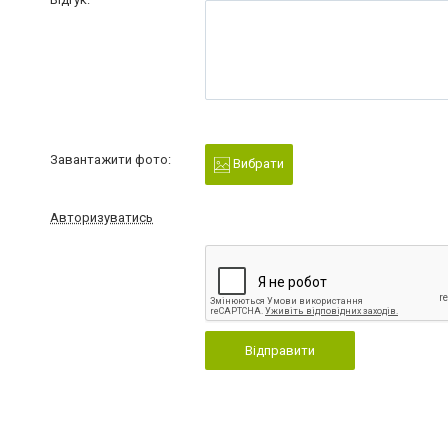
Завантажити фото:
Вибрати
Авторизуватись
Відправити