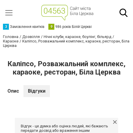
З
Замовлення квитків
9
986 років Білій Церкві
Головна
Дозвілля
Нічні клуби, караоке, боулінг, більярд
Караоке
Каліпсо, Розважальний комплекс, караоке, ресторан, Біла
Церква
Каліпсо, Розважальний комплекс,
караоке, ресторан, Біла Церква
Опис
Відгуки
Відгук - це думка або оцінка людей, які бажають
передати досвід або враження іншим