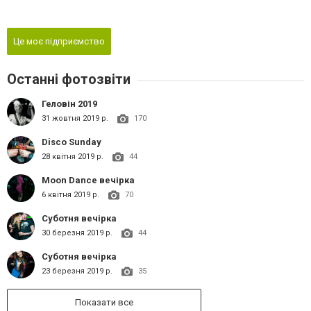
Це моє підприємство
Останні фотозвіти
Геловін 2019
31 жовтня 2019 р.
170
Disco Sunday
28 квітня 2019 р.
44
Moon Dance вечірка
6 квітня 2019 р.
70
Суботня вечірка
30 березня 2019 р.
44
Суботня вечірка
23 березня 2019 р.
35
Показати все