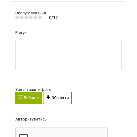
Обслуговування
0/12
Відгук:
Завантажити фото:
Вибрати
Зберегти
Авторизуватись