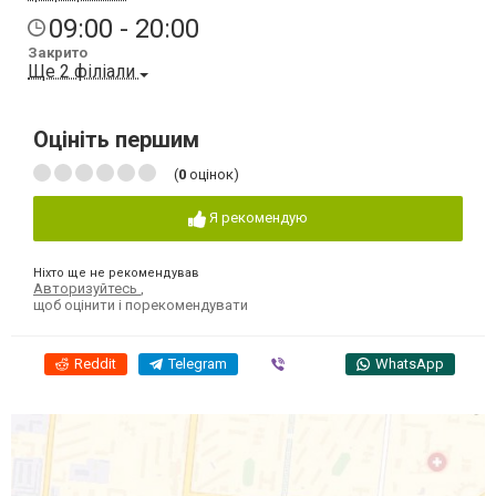
09:00 - 20:00
Закрито
Ще 2 філіали
Оцініть першим
(
0
оцінок)
Я рекомендую
Ніхто ще не рекомендував
Авторизуйтесь
,
щоб оцінити і порекомендувати
Reddit
Telegram
Viber
WhatsApp