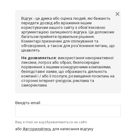
Відгук - це думка або оцінка людей, які бажають
передати досвід або враження іншим
користувачам нашого сайту з обов'язковою
аргументацією залишеного відгука. Це допоможе
багатьом прийняти правильне рішення.
Коментарі призначені для спілкування та
обговорення, а також для роз'яснення питань, що
цікавлять.
Не дозволяється:
використання ненормативної
лексики, погроз або образ; безпосереднє
порівняння з іншими конкуруючими компаніями;
безпідставні заяви, що ображають діяльність
компанії і / або її послуги; розміщення посилань на
сторонні інтернет-ресурси; реклама та
самореклама.
Введіть email:
Ваш e-mail не відображатиметься на сайті
або
Авторизуйтесь
для написання відгуку