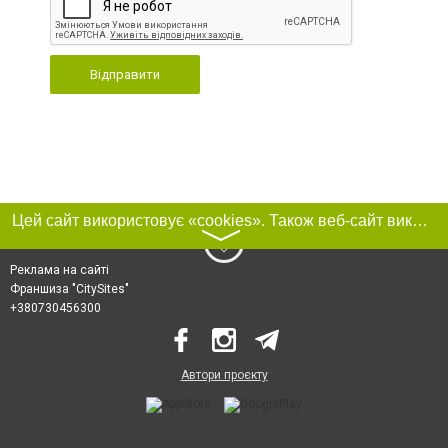
Відправити
Цей сайт використовує «cookies». Також веб-сайт використовує інтернет-сервіс для збору технічних даних стосовно відвідувачів з метою отримання маркетингової та статистичної інформації. Умови обробки даних відвідувачів сайту див.
〉
Реклама на сайті
Франшиза "CitySites"
+380730456300
Автори проєкту