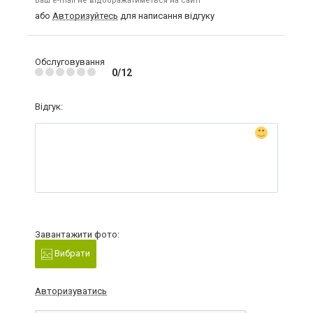
Ваш e-mail не відображатиметься на сайті
або
Авторизуйтесь
для написання відгуку
Обслуговування
0/12
Відгук:
Завантажити фото:
Вибрати
Авторизуватись