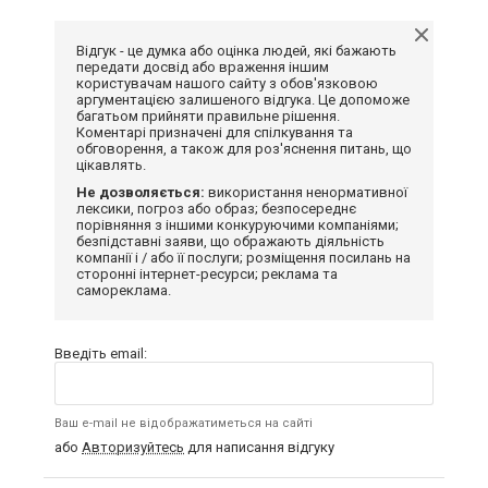
Відгук - це думка або оцінка людей, які бажають
передати досвід або враження іншим
користувачам нашого сайту з обов'язковою
аргументацією залишеного відгука. Це допоможе
багатьом прийняти правильне рішення.
Коментарі призначені для спілкування та
обговорення, а також для роз'яснення питань, що
цікавлять.
Не дозволяється:
використання ненормативної
лексики, погроз або образ; безпосереднє
порівняння з іншими конкуруючими компаніями;
безпідставні заяви, що ображають діяльність
компанії і / або її послуги; розміщення посилань на
сторонні інтернет-ресурси; реклама та
самореклама.
Введіть email:
Ваш e-mail не відображатиметься на сайті
або
Авторизуйтесь
для написання відгуку