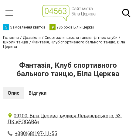
З
Замовлення квитків
9
986 років Білій Церкві
Головна
Дозвілля
Спортзали, школи танців, фітнес клуби
Школи танців
Фантазія, Клуб спортивного бального танцю, Біла
Церква
Фантазія, Клуб спортивного
бального танцю, Біла Церква
Опис
Відгуки
09100, Біла Церква, вулиця Леваневського, 53,
ПК «РОСАВА»
+380(68)197-11-55