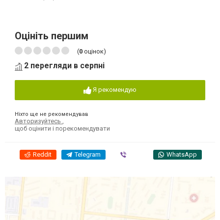
Оцініть першим
(
0
оцінок)
2 перегляди в серпні
Я рекомендую
Ніхто ще не рекомендував
Авторизуйтесь
,
щоб оцінити і порекомендувати
Reddit
Telegram
Viber
WhatsApp