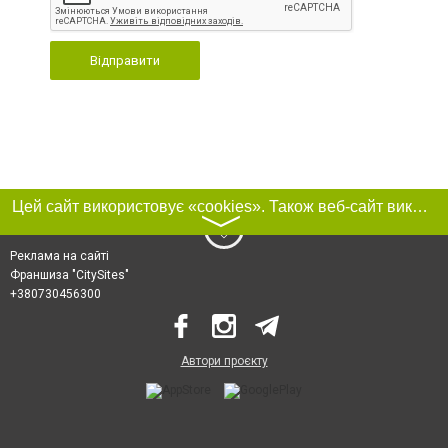
Відправити
Цей сайт використовує «cookies». Також веб-сайт використовує інтернет-сервіс для збору технічних даних стосовно відвідувачів з метою отримання маркетингової та статистичної інформації. Умови обробки даних відвідувачів сайту див.
〉
Реклама на сайті
Франшиза "CitySites"
+380730456300
Автори проєкту