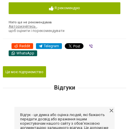
Я рекомендую
Ніхто ще не рекомендував
Авторизуйтесь
,
щоб оцінити і порекомендувати
Reddit
Telegram
Viber
WhatsApp
Це моє підприємство
Відгуки
Відгук - це думка або оцінка людей, які бажають
передати досвід або враження іншим
користувачам нашого сайту з обов'язковою
аргументацією залишеного відгука. Це допоможе