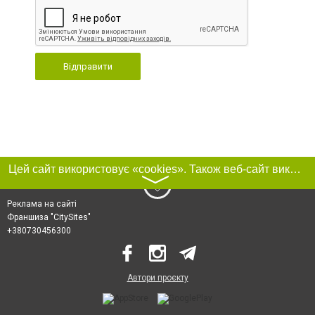
Відправити
Цей сайт використовує «cookies». Також веб-сайт використовує інтернет-сервіс для збору технічних даних стосовно відвідувачів з метою отримання маркетингової та статистичної інформації. Умови обробки даних відвідувачів сайту див.
〉
Реклама на сайті
Франшиза "CitySites"
+380730456300
Автори проєкту