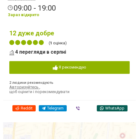
09:00 - 19:00
Зараз відкрито
12
дуже добре
(
1
оцінка)
4 перегляди в серпні
Я рекомендую
2 людини рекомендують
Авторизуйтесь
,
щоб оцінити і порекомендувати
Reddit
Telegram
Viber
WhatsApp