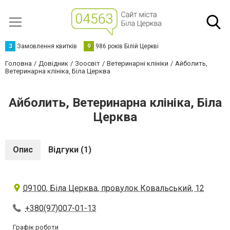
З
Замовлення квитків
9
986 років Білій Церкві
Головна
Довідник
Зоосвіт
Ветеринарні клініки
Айболить,
Ветеринарна клініка, Біла Церква
Айболить, Ветеринарна клініка, Біла
Церква
Опис
Відгуки (1)
09100, Біла Церква, провулок Ковальський, 12
+380(97)007-01-13
Графік роботи