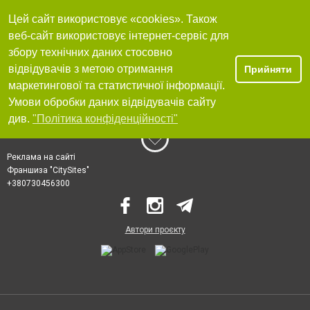
Цей сайт використовує «cookies». Також
веб-сайт використовує інтернет-сервіс для
збору технічних даних стосовно
відвідувачів з метою отримання
Прийняти
маркетингової та статистичної інформації.
Умови обробки даних відвідувачів сайту
див.
"Політика конфіденційності"
Реклама на сайті
Франшиза "CitySites"
+380730456300
Автори проєкту