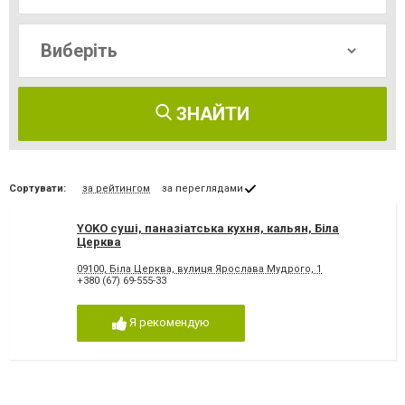
ЗНАЙТИ
Сортувати:
за рейтингом
за переглядами
YOKO суші, паназіатська кухня, кальян, Біла
Церква
09100, Біла Церква, вулиця Ярослава Мудрого, 1
+380 (67) 69-555-33
Я рекомендую