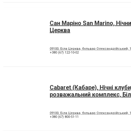
Сан Маріно San Marino, Нічни
Церква
09100, Біла Церква, бульвар Олександрійський, 
+380 (67) 122-10-02
Cabaret (Кабаре), Нічні клуби
розважальний комплекс, Бі
09100, Біла Церква, бульвар Олександрійський, 
+380 (67) 800-51-11