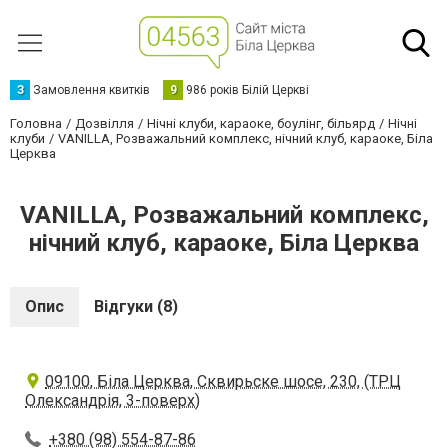
З
Замовлення квитків
9
986 років Білій Церкві
Головна
Дозвілля
Нічні клуби, караоке, боулінг, більярд
Нічні
клуби
VANILLA, Розважальний комплекс, нічний клуб, караоке, Біла
Церква
VANILLA, Розважальний комплекс,
нічний клуб, караоке, Біла Церква
Опис
Відгуки (8)
09100, Біла Церква, Сквирьске шосе, 230, (ТРЦ
Олександрія, 3-поверх)
+380 (98) 554-87-86