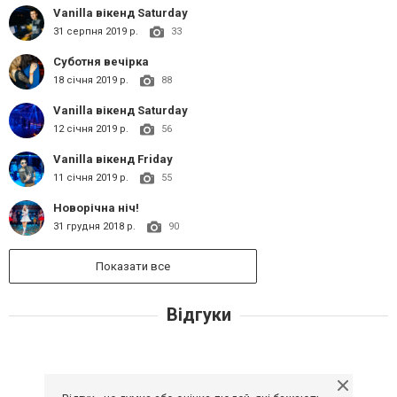
Vanilla вікенд Saturday
31 серпня 2019 р.
33
Суботня вечірка
18 січня 2019 р.
88
Vanilla вікенд Saturday
12 січня 2019 р.
56
Vanilla вікенд Friday
11 січня 2019 р.
55
Новорічна ніч!
31 грудня 2018 р.
90
Показати все
Відгуки