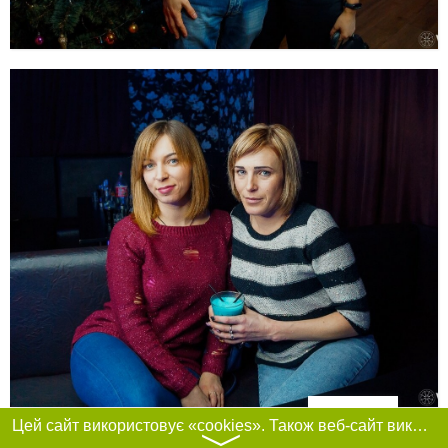
Фільтри
Цей сайт використовує «cookies». Також веб-сайт використовує інтернет-сервіс для збору технічних даних стосовно відвідувачів з метою отримання маркетингової та статистичної інформації. Умови обробки даних відвідувачів сайту див.
〉