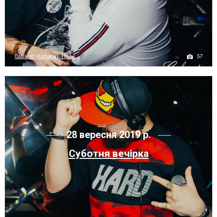
57
Cabaret (Кабаре), Нічні...
28 вересня 2019 р.
Суботня вечірка