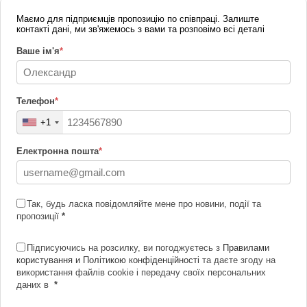
Маємо для підприємців пропозицію по співпраці. Залиште
контакті дані, ми зв'яжемось з вами та розповімо всі деталі
Ваше ім'я
*
Телефон
*
+1
Електронна пошта
*
Так, будь ласка повідомляйте мене про новини, події та
пропозиції
*
Підписуючись на розсилку, ви погоджуєтесь з
Правилами
користування и Політикою конфіденційності
та даєте згоду на
використання файлів cookie і передачу своїх персональних
даних в
*