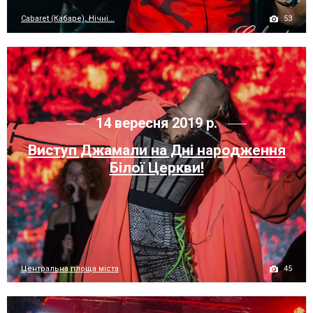
53
Cabaret (Кабаре), Нічні...
14 вересня 2019 р.
Виступ Джамали на Дні народження
Білої Церкви!
45
Центральна площа міста