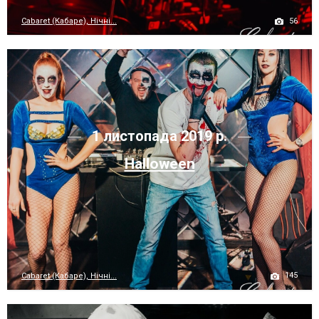
56
Cabaret (Кабаре), Нічні...
1 листопада 2019 р.
Halloween
145
Cabaret (Кабаре), Нічні...