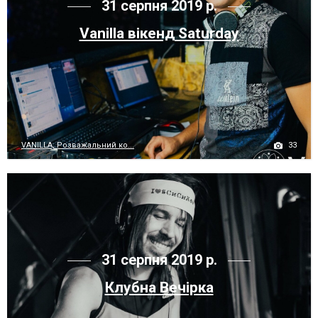
31 серпня 2019 р.
Vanilla вікенд Saturday
33
VANILLA, Розважальний ко...
31 серпня 2019 р.
Клубна Вечірка