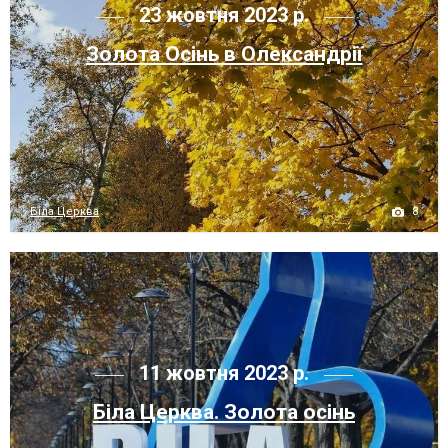
23 жовтня 2023 р.
Золота Осінь в Олександрії
8
Біла Церква
11 жовтня 2023 р.
Біла Церква. Золота осінь