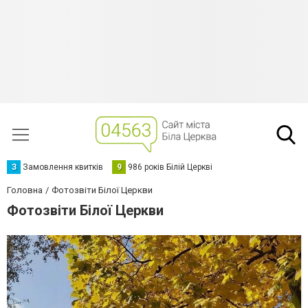
З
Замовлення квитків
9
986 років Білій Церкві
Головна
Фотозвіти Білої Церкви
Фотозвіти Білої Церкви