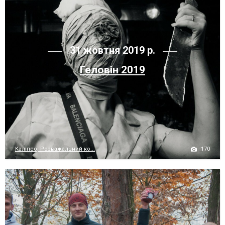
31 жовтня 2019 р.
Геловін 2019
170
Каліпсо, Розважальний ко...