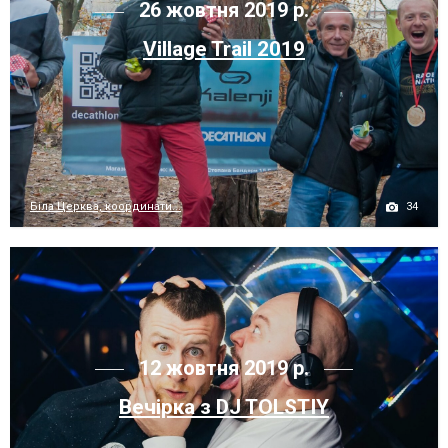
26 жовтня 2019 р.
Village Trail 2019
34
Біла Церква, координати...
12 жовтня 2019 р.
Вечірка з DJ TOLSTIY