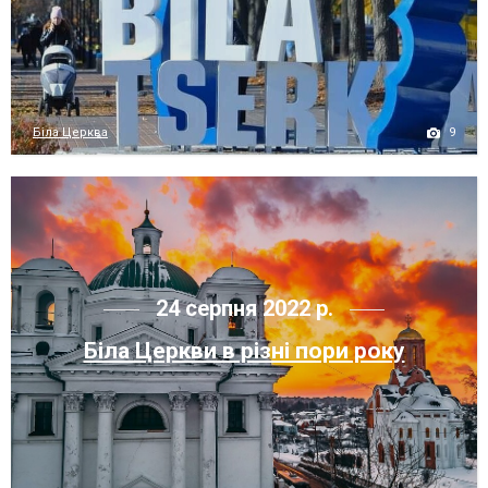
9
Біла Церква
24 серпня 2022 р.
Біла Церкви в різні пори року