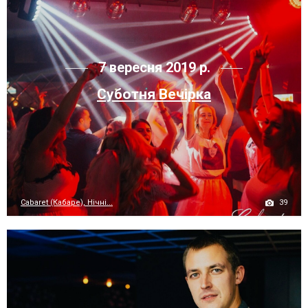
7 вересня 2019 р.
Суботня Вечірка
39
Cabaret (Кабаре), Нічні...