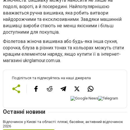
жіночність. Вишивку можуть наносити не лише на
подолі, вороті, а й посередині. Найпопулярнішою
вважається ручна вишивка, яка робить витвори
найдорожчими та ексклюзивними. Завдяки машинній
вишивці вироби стають не менш якісними і більш
доступними для покупців.
Фіолетова жіноча вишивка або будь-яка інша сукня,
сорочка, блуза в різних тонах та кольорах можуть стати
кращим елементом наряду, якщо купити її в інтернет-
магазині ukrglamour.com.ua.
Поділіться та підписуйтесь на наші джерела
Останні новини
Відпочинок у Києві та області: пляжі, басейни, активний відпочинок
2026