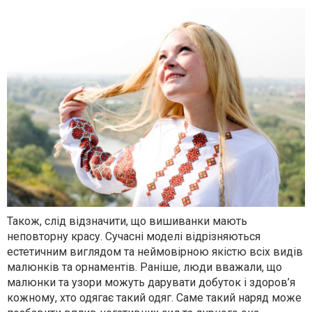
Також, слід відзначити, що вишиванки мають
неповторну красу. Сучасні моделі відрізняються
естетичним виглядом та неймовірною якістю всіх видів
малюнків та орнаментів. Раніше, люди вважали, що
малюнки та узори можуть дарувати добуток і здоров’я
кожному, хто одягає такий одяг. Саме такий наряд може