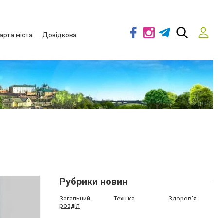
арта міста
Довідкова
Рубрики новин
Загальний
Техніка
Здоров'я
розділ