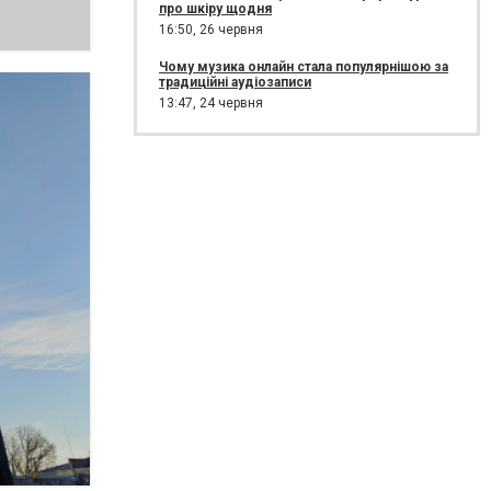
про шкіру щодня
16:50,
26 червня
Чому музика онлайн стала популярнішою за
традиційні аудіозаписи
13:47,
24 червня