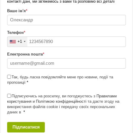
контакті дані, ми зв'яжемось з вами та розповімо всі деталі
Ваше ім'я
*
Телефон
*
+1
Електронна пошта
*
Так, будь ласка повідомляйте мене про новини, події та
пропозиції
*
Підписуючись на розсилку, ви погоджуєтесь з
Правилами
користування и Політикою конфіденційності
та даєте згоду на
використання файлів cookie і передачу своїх персональних
даних в
*
Підписатися