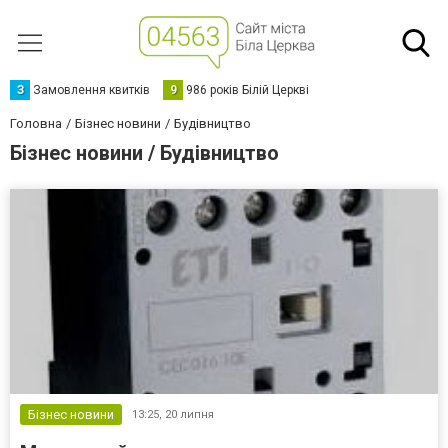
З
Замовлення квитків
9
986 років Білій Церкві
Головна
Бізнес новини
Будівництво
Бізнес новини / Будівництво
Бізнес новини
13:25,
20 липня