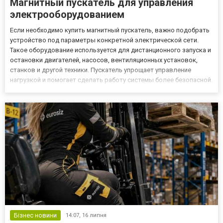
Магнитный пускатель для управления
электрооборудованием
Если необходимо купить магнитный пускатель, важно подобрать
устройство под параметры конкретной электрической сети.
Такое оборудование используется для дистанционного запуска и
остановки двигателей, насосов, вентиляционных установок,
станков и другой техники. Пускатель упрощает управление
нагрузкой и помогает сделать работу системы более безопасной.
Принцип работы и сфера применения Основным рабочим
элементом устройства является магнитный контактор. После...
Бізнес новини
14:07,
16 липня