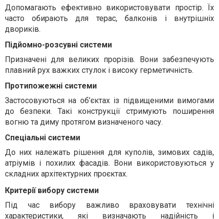
Допомагають ефективно використовувати простір. Їх
часто обирають для терас, балконів і внутрішніх
двориків.
Підйомно-розсувні системи
Призначені для великих прорізів. Вони забезпечують
плавний рух важких стулок і високу герметичність.
Протипожежні системи
Застосовуються на об’єктах із підвищеними вимогами
до безпеки. Такі конструкції стримують поширення
вогню та диму протягом визначеного часу.
Спеціальні системи
До них належать рішення для куполів, зимових садів,
атріумів і похилих фасадів. Вони використовуються у
складних архітектурних проєктах.
Критерії вибору системи
Під час вибору важливо враховувати технічні
характеристики, які визначають надійність і