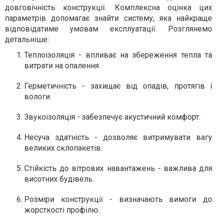
довговічність конструкції. Комплексна оцінка цих
параметрів допомагає знайти систему, яка найкраще
відповідатиме умовам експлуатації. Розглянемо
детальніше:
Теплоізоляція - впливає на збереження тепла та
витрати на опалення.
Герметичність - захищає від опадів, протягів і
вологи.
Звукоізоляція - забезпечує акустичний комфорт.
Несуча здатність - дозволяє витримувати вагу
великих склопакетів.
Стійкість до вітрових навантажень - важлива для
висотних будівель.
Розміри конструкції - визначають вимоги до
жорсткості профілю.