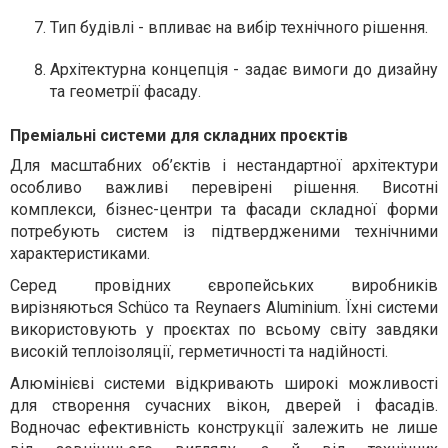
Тип будівлі - впливає на вибір технічного рішення.
Архітектурна концепція - задає вимоги до дизайну
та геометрії фасаду.
Преміальні системи для складних проєктів
Для масштабних об’єктів і нестандартної архітектури
особливо важливі перевірені рішення. Висотні
комплекси, бізнес-центри та фасади складної форми
потребують систем із підтвердженими технічними
характеристиками.
Серед провідних європейських виробників
вирізняються Schüco та Reynaers Aluminium. Їхні системи
використовують у проєктах по всьому світу завдяки
високій теплоізоляції, герметичності та надійності.
Алюмінієві системи відкривають широкі можливості
для створення сучасних вікон, дверей і фасадів.
Водночас ефективність конструкції залежить не лише