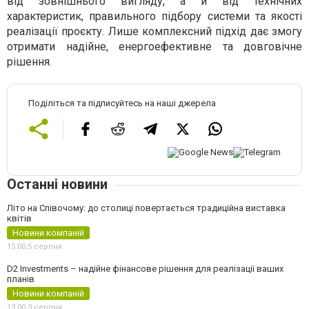
від зовнішнього вигляду, а й від технічних
характеристик, правильного підбору системи та якості
реалізації проєкту. Лише комплексний підхід дає змогу
отримати надійне, енергоефективне та довговічне
рішення.
Поділіться та підписуйтесь на наші джерела
Останні новини
Літо на Співочому: до столиці повертається традиційна виставка
квітів
Новини компаній
15:00,
5 серпня
D2 Investments – надійне фінансове рішення для реалізації ваших
планів
Новини компаній
13:00,
3 серпня