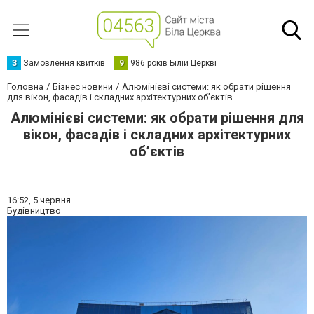
З
Замовлення квитків
9
986 років Білій Церкві
Головна
Бізнес новини
Алюмінієві системи: як обрати рішення
для вікон, фасадів і складних архітектурних об’єктів
Алюмінієві системи: як обрати рішення для
вікон, фасадів і складних архітектурних
об’єктів
16:52,
5 червня
Будівництво