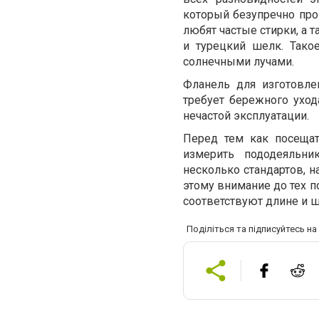
который безупречно проп
любят частые стирки, а 
и турецкий шелк. Тако
солнечными лучами.
Фланель для изготовле
требует бережного уход
нечастой эксплуатации.
Перед тем как посещат
измерить пододеяльни
несколько стандартов, н
этому внимание до тех п
соответствуют длине и ш
Поділіться та підписуйтесь н