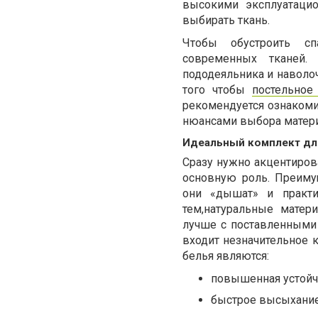
высокими эксплуатаци
выбирать ткань.
Чтобы обустроить сп
современных тканей. 
пододеяльника и наволо
того чтобы
постельное
рекомендуется ознакоми
нюансами выбора матери
Идеальный комплект дл
Сразу нужно акцентирова
основную роль. Преиму
они «дышат» и практи
тем,натуральные матер
лучше с поставленными
входит незначительное 
белья являются:
повышенная устойчи
быстрое высыхание