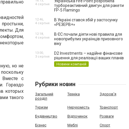
16:13,
Українська Fire Point розробила
правильно
4 серпня
турбореактивний двигун для ракети
FP-5 Flamingo
видностей
12:46,
В Україні стався збій у застосунку
простыни,
4 серпня
«РЕЗЕРВ+»
лекты. Для
12:18,
В ЄС почали діяти нові правила для
омфортом,
4 серпня
новоприбулих українців призовного
 некоторые
віку
13:00,
D2 Investments – надійне фінансове
3 серпня
рішення для реалізації ваших планів
Новини компаній
мную, но не
 поскольку
 Вместе с
Рубрики новин
и. Гораздо
ав которых
Загальний
Техніка
Здоров'я
ами такого
розділ
Туризм
Нерухомість
Транспорт
Будівництво
Відпочинок
Розваги
Бізнес
Меблі
Спорт