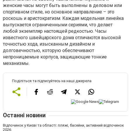
женские часы могут быть выполнены в деловом или
спортивном стиле, но основное направление – это
роскошь и аристократизм. Каждая модельная линейка
выпускается ограниченными сериями, что делает
любой экземпляр настоящей редкостью. Часы
известного швейцарского дома отличаются высокой
точностью хода, изысканным дизайном и
долговечностью, которую обеспечивают
непроницаемые корпуса, защищающие тонкие
механизмы.
Поділіться та підписуйтесь на наші джерела
Останні новини
Відпочинок у Києві та області: пляжі, басейни, активний відпочинок
2026