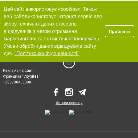
Цей сайт використовує «cookies». Також
веб-сайт використовує інтернет-сервіс для
збору технічних даних стосовно
відвідувачів з метою отримання
Прийняти
маркетингової та статистичної інформації.
Умови обробки даних відвідувачів сайту
див.
"Політика конфіденційності"
Реклама на сайті
Франшиза "CitySites"
+380730456300
Автори проєкту