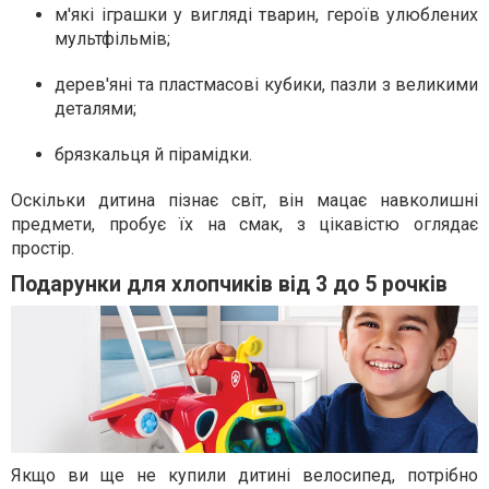
м'які іграшки у вигляді тварин, героїв улюблених
мультфільмів;
дерев'яні та пластмасові кубики, пазли з великими
деталями;
брязкальця й ​​пірамідки.
Оскільки дитина пізнає світ, він мацає навколишні
предмети, пробує їх на смак, з цікавістю оглядає
простір.
Подарунки для хлопчиків від 3 до 5 рочків
Якщо ви ще не купили дитині велосипед, потрібно