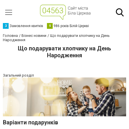
З
Замовлення квитків
9
986 років Білій Церкві
Головна
Бізнес новини
Що подарувати хлопчику на День
Народження
Що подарувати хлопчику на День
Народження
Загальний розділ
Варіанти подарунків