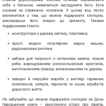
себе з батьком, намагається наслідувати його, бути
схожим на справжніх чоловіків. У цьому віці легко
визначитися з тим, що можна подарувати хлопцеві,
викликавши його інтерес до презенту. Такими
подарунками стають:
конструктори з дерева, металу, пластмаси;
прості моделі популярних марок машин,
радіокеровані репліки;
набори для творчості з ліпленням замків, ловом
риби, вирощуванням різнокольорових кристалів,
виготовленням гравюр, випалюванням по дереву;
заводні й інерційні вироби у вигляді гаражних
комплексів, катерів, паркінгів та інших атрибутів
дорослого життя.
Не забувайте, що можна подарувати хлопцеві на День
Народження книги – захоплюючі історії про піратів,