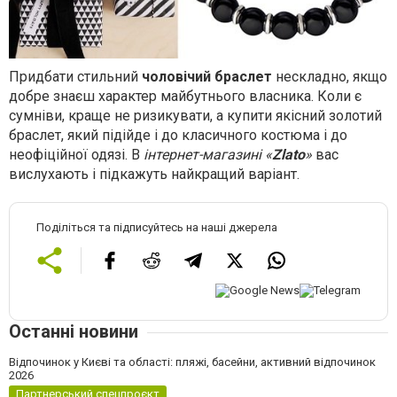
Придбати стильний
чоловічий браслет
нескладно, якщо
добре знаєш характер майбутнього власника. Коли є
сумніви, краще не ризикувати, а купити якісний золотий
браслет, який підійде і до класичного костюма і до
неофіційної одязі. В
інтернет-магазині «
Zlato
»
вас
вислухають і підкажуть найкращий варіант.
Поділіться та підписуйтесь на наші джерела
Останні новини
Відпочинок у Києві та області: пляжі, басейни, активний відпочинок
2026
Партнерський спецпроєкт