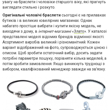
увагу на браслети і чоловіки старшого віку, які прагнуть
виглядати стильно і розкуто.
Оригінальні чоловічі браслети
сьогодні є на прилавках
бутиків і в великих ювелірних магазинах. Однак
набагато простіше вибрати і купити якісну модель, не
виходячи з дому, в
інтернет-магазині
«
Злато
». У каталозі
представлені моделі відомих брендів відмінної якості.
Асортимент виробів великий і різноманітний. Кожен
варіант відображений на фото, супроводжується ціною і
описом. Щоб зробити остаточний вибір, досить задати
потрібні параметри пошуку, порівняти кілька моделей, а
потім зробити замовлення. Якщо виникнуть труднощі з
вибором, кваліфікований менеджер завжди на зв'язку.