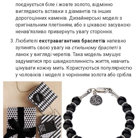
поєднується біле і жовте золото, відмінно
виглядають вставки з діамантів та інших
дорогоцінних каменів. Дизайнерські моделі з
оригінальним плетінням, або з цікавою засувкою
ненав'язливо привернуть увагу сторонніх.
Любителі
екстравагантних браслетів
напевно
зупинять свою увагу на
стильному браслеті
з
ланок у вигляді черепів. Така модель змушує
задуматися про швидкоплинність життя, навчить
цінувати кожну мить. Користуються популярністю
у чоловіків і моделі з чорнінням золота або срібла.