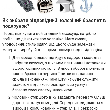
Як вибрати відповідний чоловічий браслет в
подарунок?
Перш, ніж купити цей стильний аксесуар, потрібно
побільше дізнатися про чоловіка. Його смаки,
уподобання, стиль одягу. Від цього буде залежати
матеріал виробу, його форма, розмір і відповідна ціна.
Для молоді більше підійдуть недорогі моделі зі
шкіри та каучуку, з цікавим плетінням і вставками
з дорогоцінних металів. В якості оберега купують
також браслет з червоної нитки зі вставкою зі
срібла з тисненням. Така штучка буде служити
захистом від лихого ока, принесе удачу і
благополуччя своєму власникові.
Чоловіки старшого віку віддають перевагу більш
дорогі та статусні моделі. Серед них виділяються
вироби з комбінованих матеріалів. Прекрасно