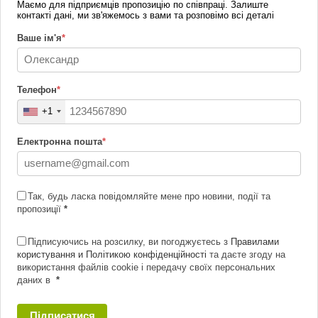
Маємо для підприємців пропозицію по співпраці. Залиште
контакті дані, ми зв'яжемось з вами та розповімо всі деталі
Ваше ім'я
*
Телефон
*
+1
Електронна пошта
*
Так, будь ласка повідомляйте мене про новини, події та
пропозиції
*
Підписуючись на розсилку, ви погоджуєтесь з
Правилами
користування и Політикою конфіденційності
та даєте згоду на
використання файлів cookie і передачу своїх персональних
даних в
*
Підписатися