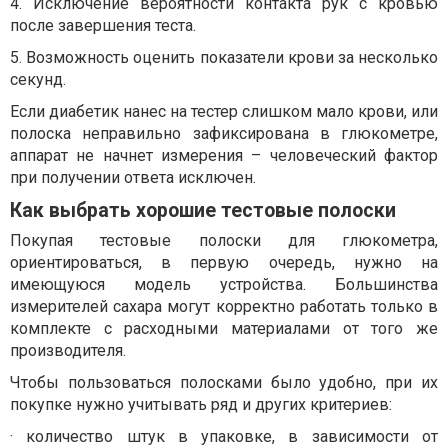
4. Исключение вероятности контакта рук с кровью
после завершения теста.
5. Возможность оценить показатели крови за несколько
секунд.
Если диабетик нанес на тестер слишком мало крови, или
полоска неправильно зафиксирована в глюкометре,
аппарат не начнет измерения – человеческий фактор
при получении ответа исключен.
Как выбрать хорошие тестовые полоски
Покупая тестовые полоски для глюкометра,
ориентироваться, в первую очередь, нужно на
имеющуюся модель устройства. Большинства
измерителей сахара могут корректно работать только в
комплекте с расходными материалами от того же
производителя.
Чтобы пользоваться полосками было удобно, при их
покупке нужно учитывать ряд и других критериев:
· количество штук в упаковке, в зависимости от