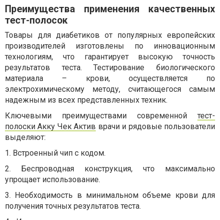
Преимущества применения качественных
тест-полосок
Товары для диабетиков от популярных европейских
производителей изготовлены по инновационным
технологиям, что гарантирует высокую точность
результатов теста. Тестирование биологического
материала – крови, осуществляется по
электрохимическому методу, считающегося самым
надежным из всех представленных техник.
Ключевыми преимуществами современной
тест-
полоски Акку Чек Актив
врачи и рядовые пользователи
выделяют:
1. Встроенный чип с кодом.
2. Беспроводная конструкция, что максимально
упрощает использование.
3. Необходимость в минимальном объеме крови для
получения точных результатов теста.