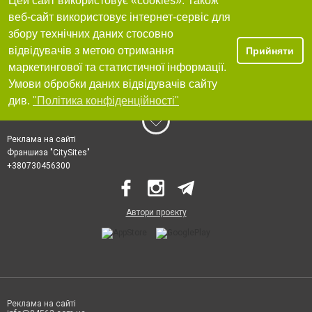
Цей сайт використовує «cookies». Також
веб-сайт використовує інтернет-сервіс для
збору технічних даних стосовно
відвідувачів з метою отримання
Прийняти
маркетингової та статистичної інформації.
Умови обробки даних відвідувачів сайту
див.
"Політика конфіденційності"
Реклама на сайті
Франшиза "CitySites"
+380730456300
Автори проєкту
Реклама на сайті