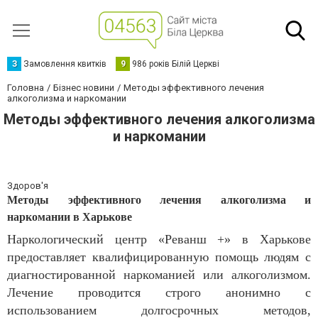
З
Замовлення квитків
9
986 років Білій Церкві
Головна
Бізнес новини
Методы эффективного лечения
алкоголизма и наркомании
Методы эффективного лечения алкоголизма
и наркомании
Здоров'я
Методы эффективного лечения алкоголизма и
наркомании в Харькове
Наркологический центр «Реванш +» в Харькове
предоставляет квалифицированную помощь людям с
диагностированной наркоманией или алкоголизмом.
Лечение проводится строго анонимно с
использованием долгосрочных методов,