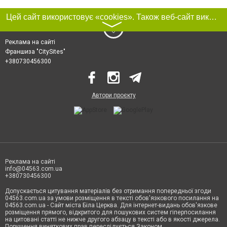
Цей сайт використовує «cookies». Також веб-сайт використовує інтернет-сервіс для збору технічних даних стосовно відвідувачів з метою отримання маркетингової та статистичної інформації. Умови обробки даних відвідувачів сайту див.
〉
Реклама на сайті
Франшиза "CitySites"
+380730456300
Автори проєкту
Реклама на сайті
info@04563.com.ua
+380730456300
Допускається цитування матеріалів без отримання попередньої згоди
04563.com.ua за умови розміщення в тексті обов'язкового посилання на
04563.com.ua - Сайт міста Біла Церква. Для інтернет-видань обов'язкове
розміщення прямого, відкритого для пошукових систем гіперпосилання
на цитовані статті не нижче другого абзацу в тексті або в якості джерела.
Порушення виняткових прав переслідується Законом.