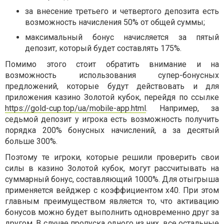
за внесение третьего и четвертого депозита есть
возможность начисления 50% от общей суммы;
максимальный бонус начисляется за пятый
депозит, который будет составлять 175%.
Помимо этого стоит обратить внимание и на
возможность использования супер-бонусных
предложений, которые будут действовать и для
приложения казино Золотой кубок, перейдя по ссылке
https://gold-cup.top/ua/mobile-app.html
. Например, за
седьмой депозит у игрока есть возможность получить
порядка 200% бонусных начислений, а за десятый
больше 300%.
Поэтому те игроки, которые решили проверить свои
силы в казино Золотой кубок, могут рассчитывать на
суммарный бонус, составляющий 1000%. Для отыгрыша
применяется вейджер с коэффициентом х40. При этом
главным преимуществом является то, что активацию
бонусов можно будет выполнить одновременно друг за
другом. В случае пропуска одного из них, все остальные